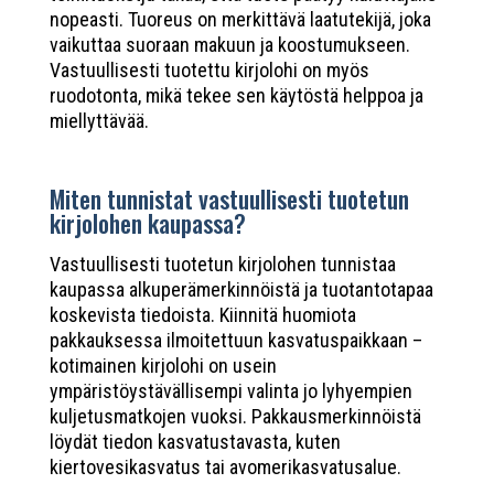
nopeasti. Tuoreus on merkittävä laatutekijä, joka
vaikuttaa suoraan makuun ja koostumukseen.
Vastuullisesti tuotettu kirjolohi on myös
ruodotonta, mikä tekee sen käytöstä helppoa ja
miellyttävää.
Miten tunnistat vastuullisesti tuotetun
kirjolohen kaupassa?
Vastuullisesti tuotetun kirjolohen tunnistaa
kaupassa alkuperämerkinnöistä ja tuotantotapaa
koskevista tiedoista. Kiinnitä huomiota
pakkauksessa ilmoitettuun kasvatuspaikkaan –
kotimainen kirjolohi on usein
ympäristöystävällisempi valinta jo lyhyempien
kuljetusmatkojen vuoksi. Pakkausmerkinnöistä
löydät tiedon kasvatustavasta, kuten
kiertovesikasvatus tai avomerikasvatusalue.