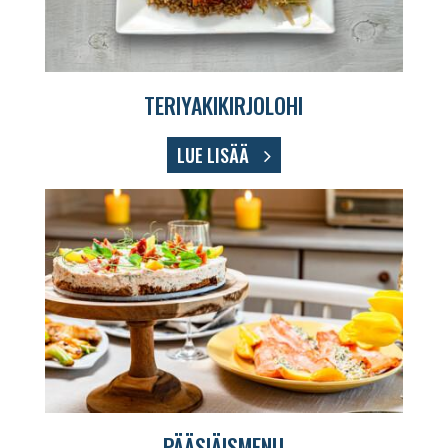
TERIYAKIKIRJOLOHI
LUE LISÄÄ
PÄÄSIÄISMENU