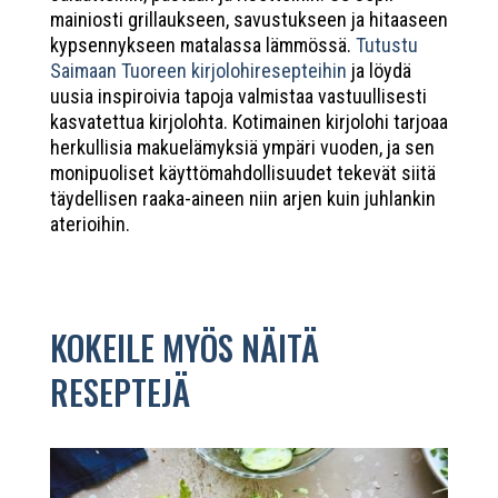
mainiosti grillaukseen, savustukseen ja hitaaseen
kypsennykseen matalassa lämmössä.
Tutustu
Saimaan Tuoreen kirjolohiresepteihin
ja löydä
uusia inspiroivia tapoja valmistaa vastuullisesti
kasvatettua kirjolohta. Kotimainen kirjolohi tarjoaa
herkullisia makuelämyksiä ympäri vuoden, ja sen
monipuoliset käyttömahdollisuudet tekevät siitä
täydellisen raaka-aineen niin arjen kuin juhlankin
aterioihin.
KOKEILE MYÖS NÄITÄ
RESEPTEJÄ