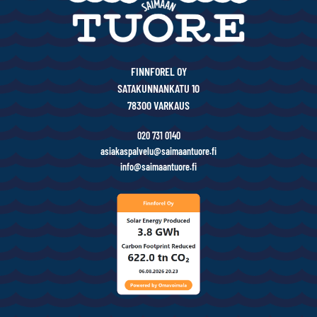
FINNFOREL OY
SATAKUNNANKATU 10
78300 VARKAUS
020 731 0140
asiakaspalvelu@saimaantuore.fi
info@saimaantuore.fi