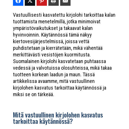
Vastuullisesti kasvatettu kirjolohi tarkoittaa kalan
tuottamista menetelmillä, jotka minimoivat
ympäristövaikutukset ja takaavat kalan
hyvinvoinnin. Käytännössä tämä näkyy
kiertovesijärjestelmissä, joissa vettä
puhdistetaan ja kierrätetään, mikä vähentää
merkittävästi vesistöjen kuormitusta.
Suomalainen kirjolohi kasvatetaan puhtaassa
vedessä ja valvotuissa olosuhteissa, mikä takaa
tuotteen korkean laadun ja maun. Tässä
artikkelissa avaamme, mitä vastuullinen
kirjolohen kasvatus tarkoittaa käytännössä ja
miksi se on tärkeää.
Mitä vastuullinen kirjolohen kasvatus
tarkoittaa käytännössä?