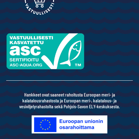
Hankkeet ovat saaneet rahoitusta Euroopan meri- ja
kalatalousrahastosta ja Euroopan meri-, kalatalous- ja
vesiviljelyrahastolta sekä Pohjois-Savon ELY-keskuksesta.