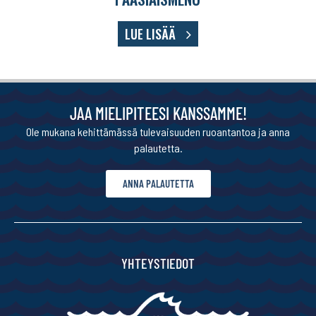
LUE LISÄÄ
JAA MIELIPITEESI KANSSAMME!
Ole mukana kehittämässä tulevaisuuden ruoantantoa ja anna
palautetta.
ANNA PALAUTETTA
YHTEYSTIEDOT