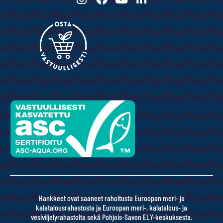
Hankkeet ovat saaneet rahoitusta Euroopan meri- ja
kalatalousrahastosta ja Euroopan meri-, kalatalous- ja
vesiviljelyrahastolta sekä Pohjois-Savon ELY-keskuksesta.