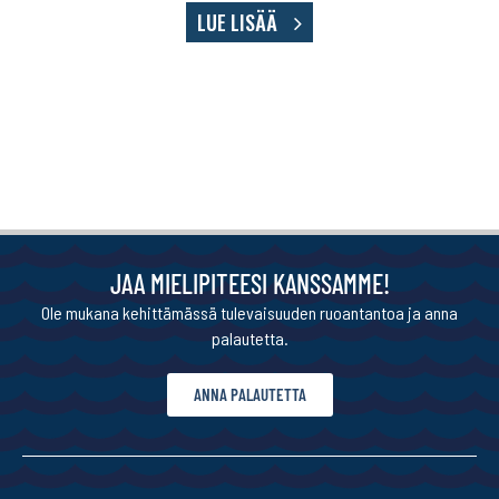
LUE LISÄÄ
JAA MIELIPITEESI KANSSAMME!
Ole mukana kehittämässä tulevaisuuden ruoantantoa ja anna
palautetta.
ANNA PALAUTETTA