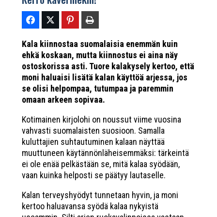
Kala kiinnostaa suomalaisia enemmän kuin
ehkä koskaan, mutta kiinnostus ei aina näy
ostoskorissa asti. Tuore kalakysely kertoo, että
moni haluaisi lisätä kalan käyttöä arjessa, jos
se olisi helpompaa, tutumpaa ja paremmin
omaan arkeen sopivaa.
Kotimainen kirjolohi on noussut viime vuosina
vahvasti suomalaisten suosioon. Samalla
kuluttajien suhtautuminen kalaan näyttää
muuttuneen käytännönläheisemmäksi: tärkeintä
ei ole enää pelkästään se, mitä kalaa syödään,
vaan kuinka helposti se päätyy lautaselle.
Kalan terveyshyödyt tunnetaan hyvin, ja moni
kertoo haluavansa syödä kalaa nykyistä