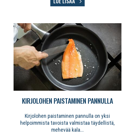
LUE LISÄÄ
KIRJOLOHEN PAISTAMINEN PANNULLA
Kirjolohen paistaminen pannulla on yksi
helpoimmista tavoista valmistaa täydellistä,
mehevää kala...