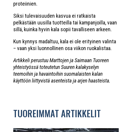
proteiinien.
Siksi tulevaisuuden kasvua ei ratkaista
pelkästään uusilla tuotteilla tai kampanjoilla, vaan
sillä, kuinka hyvin kala sopii tavalliseen arkeen.
Kun kynnys madaltuu, kala ei ole erityinen valinta
– vaan yksi luonnollinen osa viikon ruokalistaa.
Artikkeli perustuu Marttojen ja Saimaan Tuoreen
yhteistyössä toteutetun Suuren kalakyselyn
teemoihin ja havaintoihin suomalaisten kalan
käyttöön liittyvistä asenteista ja arjen haasteista.
TUOREIMMAT ARTIKKELIT