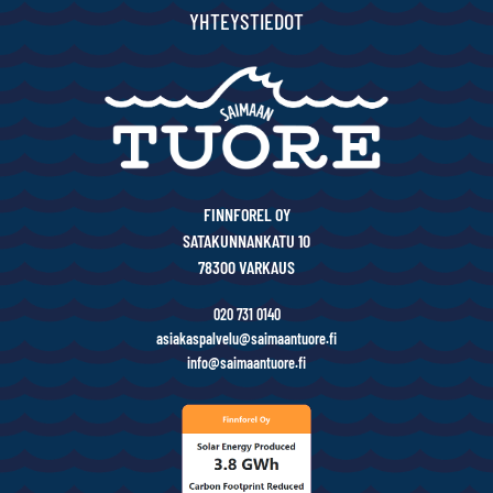
YHTEYSTIEDOT
FINNFOREL OY
SATAKUNNANKATU 10
78300 VARKAUS
020 731 0140
asiakaspalvelu@saimaantuore.fi
info@saimaantuore.fi