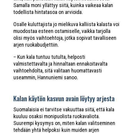
Samalla moni yllättyy siitä, kuinka vaikeaa kalan
todellista hintatasoa on arvioida.
Osalle kuluttajista jo mielikuva kalliista kalasta voi
muodostaa esteen ostamiselle, vaikka tarjolla
olisi myös vaihtoehtoja, jotka sopivat tavalliseen
arjen ruokabudjettiin.
– Kun kala tuntuu tutulta, helposti
valmistettavalta ja hinnaltaan ennakoitavalta
vaihtoehdolta, sitä valitaan huomattavasti
useammin, Hannuniemi sanoo.
Kalan käytön kasvun avain löytyy arjesta
Suomalaisia ei tarvitse vakuuttaa siitä, että kala
kuuluu osaksi monipuolista ruokavaliota.
Suurempi kysymys on, miten kalan valitseminen
tehdään yhtä helpoksi kuin muiden arjen