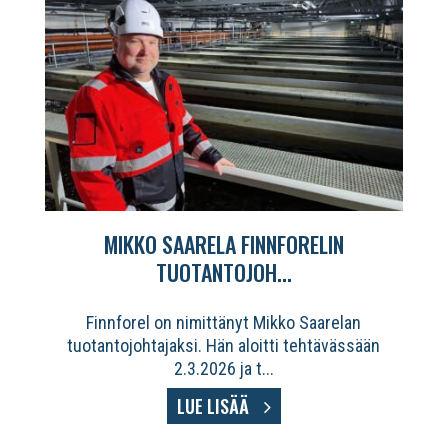
MIKKO SAARELA FINNFORELIN
TUOTANTOJOH...
Finnforel on nimittänyt Mikko Saarelan
tuotantojohtajaksi. Hän aloitti tehtävässään
2.3.2026 ja t...
LUE LISÄÄ