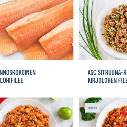
ANNOSKOKOINEN
ASC SITRUUNA-R
LOHIFILEE
KIRJOLOHEN FIL
pakaste