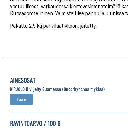
vastuullisesti Varkaudessa kiertovesimenetelmällä kas
Runsasproteiininen. Valmista filee pannulla, uunissa tai
Pakattu 2,5 kg pahvilaatikkoon, jäitetty.
AINESOSAT
KIRJOLOHI viljelty Suomessa (Oncorhynchus mykiss)
Tuore
RAVINTOARVO / 100 G