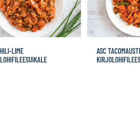
HILI-LIME
ASC TACOMAUST
LOHIFILEESUIKALE
KIRJOLOHIFILEE