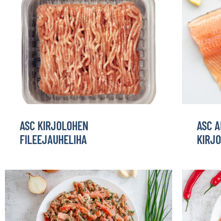
ASC KIRJOLOHEN
ASC 
FILEEJAUHELIHA
KIRJO