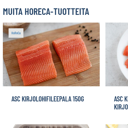
MUITA HORECA-TUOTTEITA
HoReCa
ASC KIRJOLOHIFILEEPALA 150G
ASC K
KIRJO