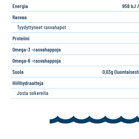
Energia
958 kJ 
Rasvaa
Tyydyttyneet rasvahapot
Proteiini
Omega-3 -rasvahappoja
Omega-6 -rasvahappoja
Suola
0,03g (luontaisest
Hiilihydraatteja
Josta sokereita