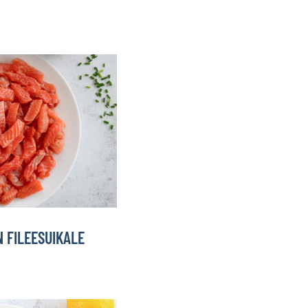
 FILEESUIKALE