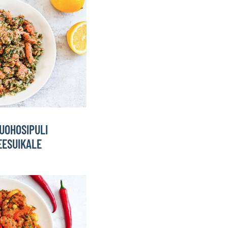
UOHOSIPULI
EESUIKALE