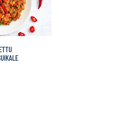
ETTU
SUIKALE