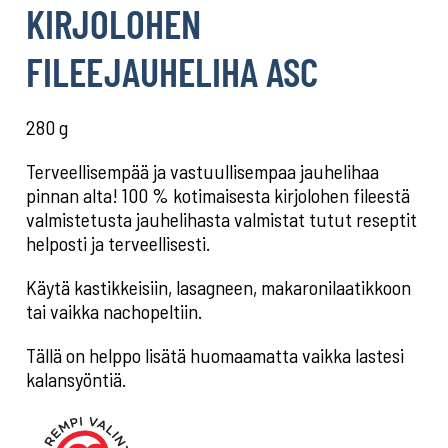
KIRJOLOHEN
FILEEJAUHELIHA ASC
280 g
Terveellisempää ja vastuullisempaa jauhelihaa
pinnan alta! 100 % kotimaisesta kirjolohen fileestä
valmistetusta jauhelihasta valmistat tutut reseptit
helposti ja terveellisesti.
Käytä kastikkeisiin, lasagneen, makaronilaatikkoon
tai vaikka nachopeltiin.
Tällä on helppo lisätä huomaamatta vaikka lastesi
kalansyöntiä.