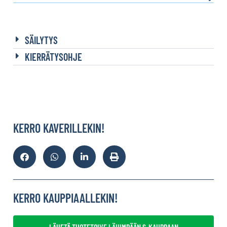
SÄILYTYS
KIERRÄTYSOHJE
KERRO KAVERILLEKIN!
KERRO KAUPPIAALLEKIN!
LÄHETÄ TUOTETOIVE LÄHIMPÄÄN S-KAUPPAAN