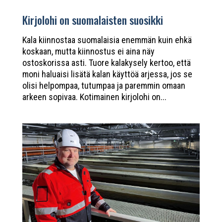
Kirjolohi on suomalaisten suosikki
Kala kiinnostaa suomalaisia enemmän kuin ehkä
koskaan, mutta kiinnostus ei aina näy
ostoskorissa asti. Tuore kalakysely kertoo, että
moni haluaisi lisätä kalan käyttöä arjessa, jos se
olisi helpompaa, tutumpaa ja paremmin omaan
arkeen sopivaa. Kotimainen kirjolohi on...