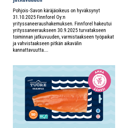
Pohjois-Savon käräjäoikeus on hyväksynyt
31.10.2025 Finnforel Oy:n
yrityssaneeraushakemuksen. Finnforel hakeutui
yrityssaneeraukseen 30.9.2025 turvatakseen
toiminnan jatkuvuuden, varmistaakseen työpaikat
ja vahvistaakseen pitkän aikavälin
kannattavuutta....