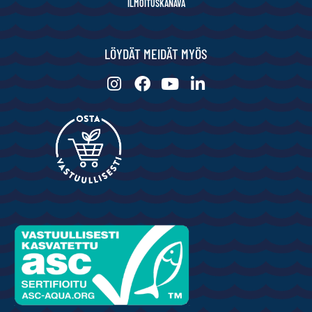
ILMOITUSKANAVA
LÖYDÄT MEIDÄT MYÖS