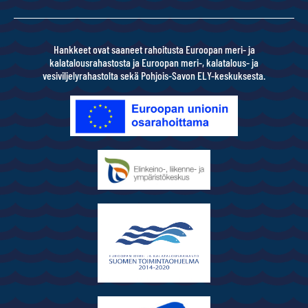
Hankkeet ovat saaneet rahoitusta Euroopan meri- ja
kalatalousrahastosta ja Euroopan meri-, kalatalous- ja
vesiviljelyrahastolta sekä Pohjois-Savon ELY-keskuksesta.