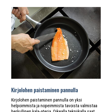
Kirjolohen paistaminen pannulla
Kirjolohen paistaminen pannulla on yksi
helpoimmista ja nopeimmista tavoista valmistaa
herkullinen kala-ateria. Oikealla tekniikalla saat