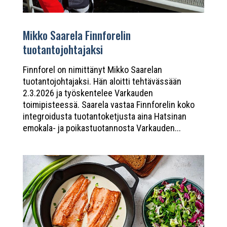
Mikko Saarela Finnforelin
tuotantojohtajaksi
Finnforel on nimittänyt Mikko Saarelan
tuotantojohtajaksi. Hän aloitti tehtävässään
2.3.2026 ja työskentelee Varkauden
toimipisteessä. Saarela vastaa Finnforelin koko
integroidusta tuotantoketjusta aina Hatsinan
emokala- ja poikastuotannosta Varkauden...