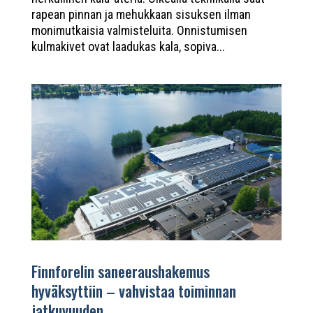
rapean pinnan ja mehukkaan sisuksen ilman
monimutkaisia valmisteluita. Onnistumisen
kulmakivet ovat laadukas kala, sopiva...
Finnforelin saneeraushakemus
hyväksyttiin – vahvistaa toiminnan
jatkuvuuden