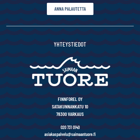
ANNA PALAUTETTA
YHTEYSTIEDOT
FINNFOREL OY
SATAKUNNANKATU 10
78300 VARKAUS
020 731 0140
asiakaspalvelu@saimaantuore.fi