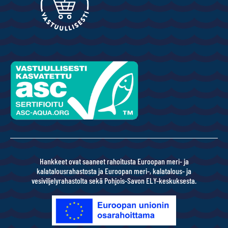
Hankkeet ovat saaneet rahoitusta Euroopan meri- ja
kalatalousrahastosta ja Euroopan meri-, kalatalous- ja
vesiviljelyrahastolta sekä Pohjois-Savon ELY-keskuksesta.