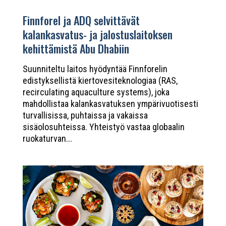
Finnforel ja ADQ selvittävät
kalankasvatus- ja jalostuslaitoksen
kehittämistä Abu Dhabiin
Suunniteltu laitos hyödyntää Finnforelin
edistyksellistä kiertovesiteknologiaa (RAS,
recirculating aquaculture systems), joka
mahdollistaa kalankasvatuksen ympärivuotisesti
turvallisissa, puhtaissa ja vakaissa
sisäolosuhteissa. Yhteistyö vastaa globaalin
ruokaturvan...