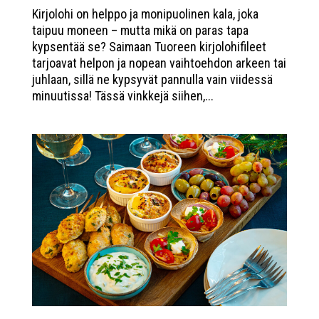
Kirjolohi on helppo ja monipuolinen kala, joka
taipuu moneen – mutta mikä on paras tapa
kypsentää se? Saimaan Tuoreen kirjolohifileet
tarjoavat helpon ja nopean vaihtoehdon arkeen tai
juhlaan, sillä ne kypsyvät pannulla vain viidessä
minuutissa! Tässä vinkkejä siihen,...