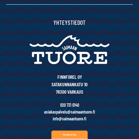
YHTEYSTIEDOT
FINNFOREL OY
SATAKUNNANKATU 10
78300 VARKAUS
020 731 0140
asiakaspalvelu@saimaantuore.fi
info@saimaantuore.fi