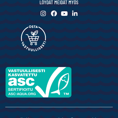
LÖYDÄT MEIDÄT MYÖS