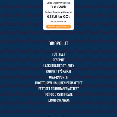
OIKOPOLUT
TUOTTEET
RESEPTIT
LASKUTUSTIEDOT (PDF)
AVOIMET TYÖPAIKAT
OIVA-RAPORTTI
TUOTETURVALLISUUDEN PERIAATTEET
EETTISET TOIMINTAPERIAATTEET
IFS FOOD CERTIFICATE
ILMOITUSKANAVA