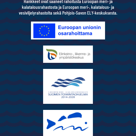
Hankkeet ovat saaneet rahoitusta Euroopan meri- ja
kalatalousrahastosta ja Euroopan meri-, kalatalous- ja
vesiviljelyrahastolta sekä Pohjois-Savon ELY-keskuksesta.