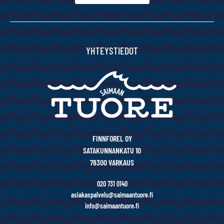
YHTEYSTIEDOT
FINNFOREL OY
SATAKUNNANKATU 10
78300 VARKAUS
020 731 0140
asiakaspalvelu@saimaantuore.fi
info@saimaantuore.fi