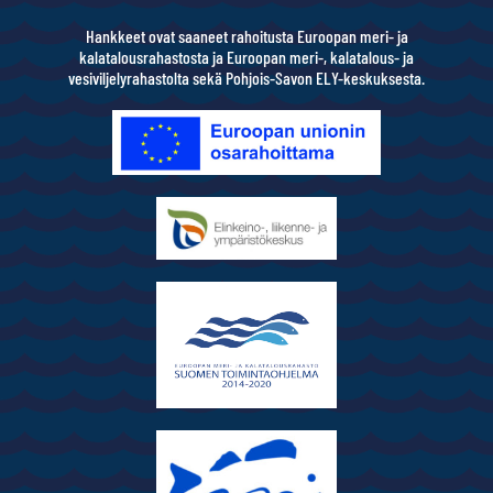
Hankkeet ovat saaneet rahoitusta Euroopan meri- ja
kalatalousrahastosta ja Euroopan meri-, kalatalous- ja
vesiviljelyrahastolta sekä Pohjois-Savon ELY-keskuksesta.