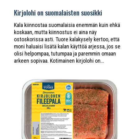
Kirjolohi on suomalaisten suosikki
Kala kiinnostaa suomalaisia enemmän kuin ehkä
koskaan, mutta kiinnostus ei aina näy
ostoskorissa asti. Tuore kalakysely kertoo, että
moni haluaisi lisätä kalan käyttöä arjessa, jos se
olisi helpompaa, tutumpaa ja paremmin omaan
arkeen sopivaa. Kotimainen kirjolohi on...