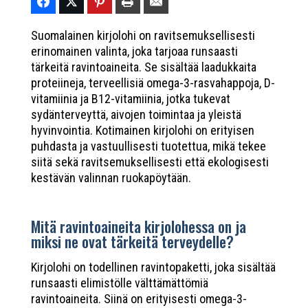
Suomalainen kirjolohi on ravitsemuksellisesti
erinomainen valinta, joka tarjoaa runsaasti
tärkeitä ravintoaineita. Se sisältää laadukkaita
proteiineja, terveellisiä omega-3-rasvahappoja, D-
vitamiinia ja B12-vitamiinia, jotka tukevat
sydänterveyttä, aivojen toimintaa ja yleistä
hyvinvointia. Kotimainen kirjolohi on erityisen
puhdasta ja vastuullisesti tuotettua, mikä tekee
siitä sekä ravitsemuksellisesti että ekologisesti
kestävän valinnan ruokapöytään.
Mitä ravintoaineita kirjolohessa on ja
miksi ne ovat tärkeitä terveydelle?
Kirjolohi on todellinen ravintopaketti, joka sisältää
runsaasti elimistölle välttämättömiä
ravintoaineita. Siinä on erityisesti omega-3-