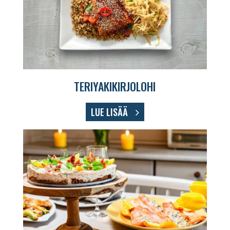
TERIYAKIKIRJOLOHI
LUE LISÄÄ