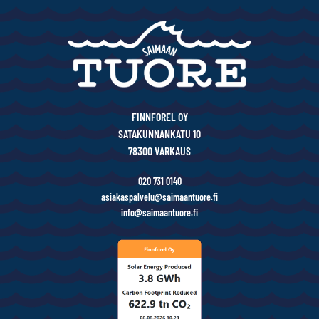
FINNFOREL OY
SATAKUNNANKATU 10
78300 VARKAUS
020 731 0140
asiakaspalvelu@saimaantuore.fi
info@saimaantuore.fi