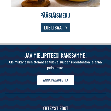
PÄÄSIÄISMENU
LUE LISÄÄ
JAA MIELIPITEESI KANSSAMME!
Ole mukana kehittämässä tulevaisuuden ruoantantoa ja anna
palautetta.
ANNA PALAUTETTA
YHTEYSTIEDOT