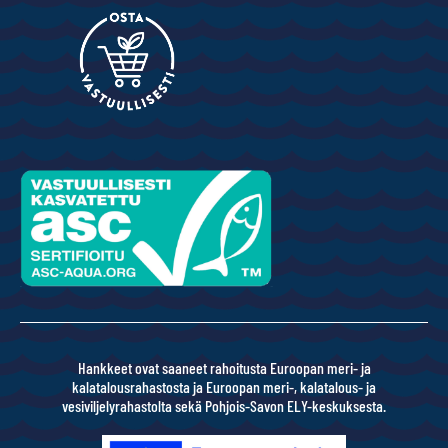
Hankkeet ovat saaneet rahoitusta Euroopan meri- ja
kalatalousrahastosta ja Euroopan meri-, kalatalous- ja
vesiviljelyrahastolta sekä Pohjois-Savon ELY-keskuksesta.