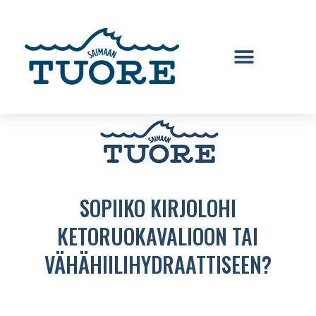
SOPIIKO KIRJOLOHI
KETORUOKAVALIOON TAI
VÄHÄHIILIHYDRAATTISEEN?