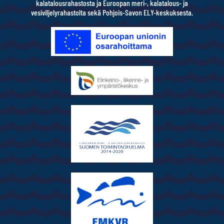
kalatalousrahastosta ja Euroopan meri-, kalatalous- ja
vesiviljelyrahastolta sekä Pohjois-Savon ELY-keskuksesta.