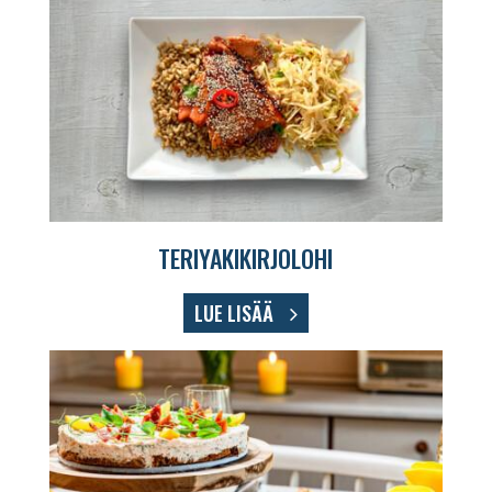
TERIYAKIKIRJOLOHI
LUE LISÄÄ