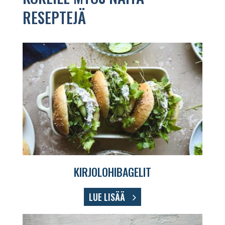
RESEPTEJÄ
KIRJOLOHIBAGELIT
LUE LISÄÄ