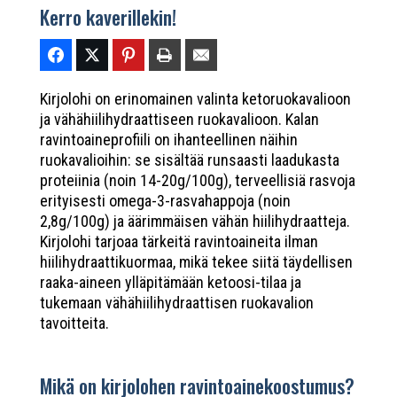
Kerro kaverillekin!
Kirjolohi on erinomainen valinta ketoruokavalioon
ja vähähiilihydraattiseen ruokavalioon. Kalan
ravintoaineprofiili on ihanteellinen näihin
ruokavalioihin: se sisältää runsaasti laadukasta
proteiinia (noin 14-20g/100g), terveellisiä rasvoja
erityisesti omega-3-rasvahappoja (noin
2,8g/100g) ja äärimmäisen vähän hiilihydraatteja.
Kirjolohi tarjoaa tärkeitä ravintoaineita ilman
hiilihydraattikuormaa, mikä tekee siitä täydellisen
raaka-aineen ylläpitämään ketoosi-tilaa ja
tukemaan vähähiilihydraattisen ruokavalion
tavoitteita.
Mikä on kirjolohen ravintoainekoostumus?