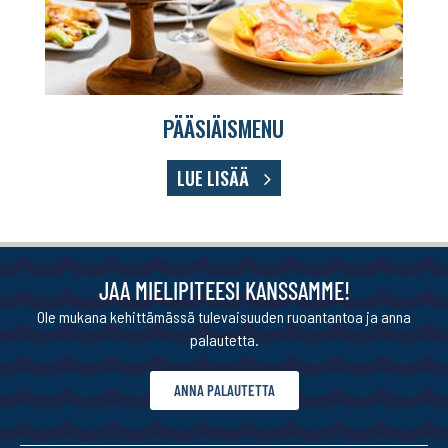
PÄÄSIÄISMENU
LUE LISÄÄ
JAA MIELIPITEESI KANSSAMME!
Ole mukana kehittämässä tulevaisuuden ruoantantoa ja anna
palautetta.
ANNA PALAUTETTA