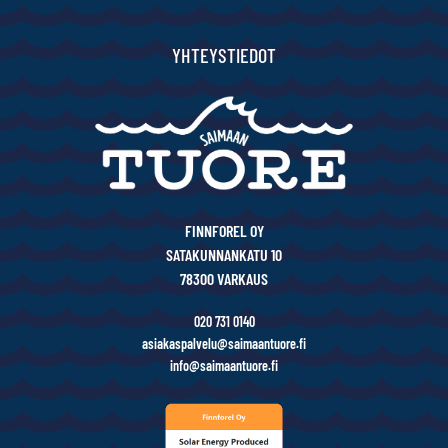
YHTEYSTIEDOT
FINNFOREL OY
SATAKUNNANKATU 10
78300 VARKAUS
020 731 0140
asiakaspalvelu@saimaantuore.fi
info@saimaantuore.fi