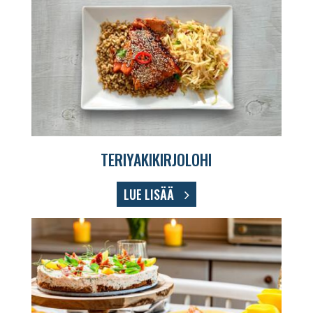
TERIYAKIKIRJOLOHI
LUE LISÄÄ