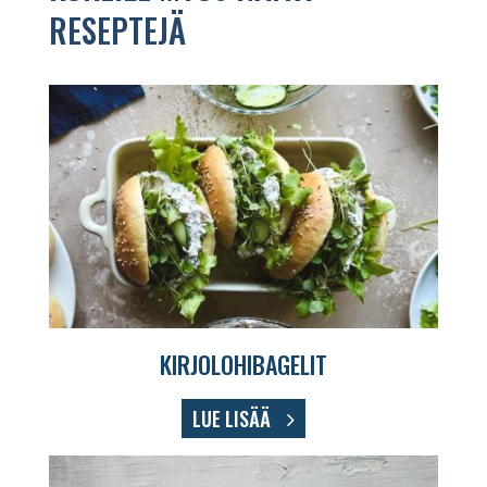
RESEPTEJÄ
KIRJOLOHIBAGELIT
LUE LISÄÄ