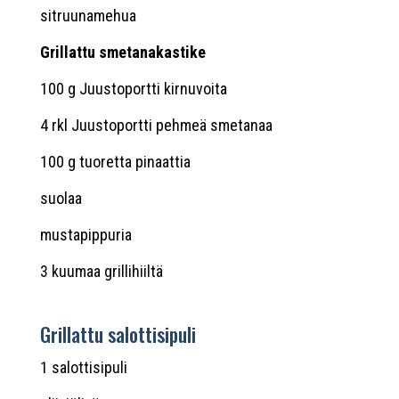
sitruunamehua
Grillattu smetanakastike
100 g Juustoportti kirnuvoita
4 rkl Juustoportti pehmeä smetanaa
100 g tuoretta pinaattia
suolaa
mustapippuria
3 kuumaa grillihiiltä
Grillattu salottisipuli
1 salottisipuli