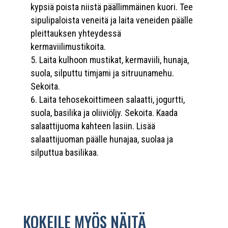
kypsiä poista niistä päällimmäinen kuori. Tee
sipulipaloista veneitä ja laita veneiden päälle
pleittauksen yhteydessä
kermaviilimustikoita.
Laita kulhoon mustikat, kermaviili, hunaja,
suola, silputtu timjami ja sitruunamehu.
Sekoita.
Laita tehosekoittimeen salaatti, jogurtti,
suola, basilika ja oliiviöljy. Sekoita. Kaada
salaattijuoma kahteen lasiin. Lisää
salaattijuoman päälle hunajaa, suolaa ja
silputtua basilikaa.
KOKEILE MYÖS NÄITÄ