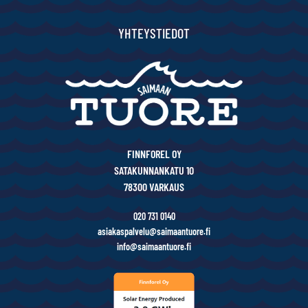
YHTEYSTIEDOT
FINNFOREL OY
SATAKUNNANKATU 10
78300 VARKAUS
020 731 0140
asiakaspalvelu@saimaantuore.fi
info@saimaantuore.fi