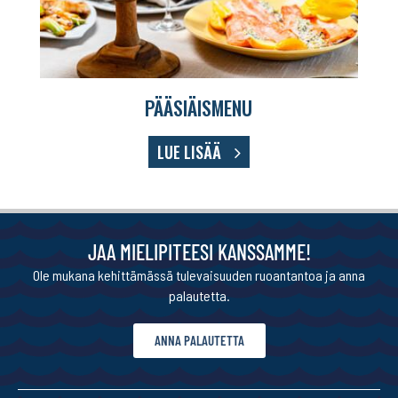
PÄÄSIÄISMENU
LUE LISÄÄ
JAA MIELIPITEESI KANSSAMME!
Ole mukana kehittämässä tulevaisuuden ruoantantoa ja anna
palautetta.
ANNA PALAUTETTA