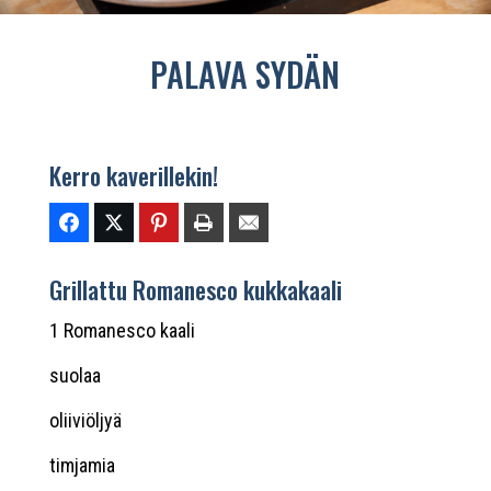
PALAVA SYDÄN
Kerro kaverillekin!
Grillattu Romanesco kukkakaali
1 Romanesco kaali
suolaa
oliiviöljyä
timjamia