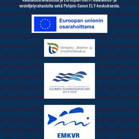
vesiviljelyrahastolta sekä Pohjois-Savon ELY-keskuksesta.