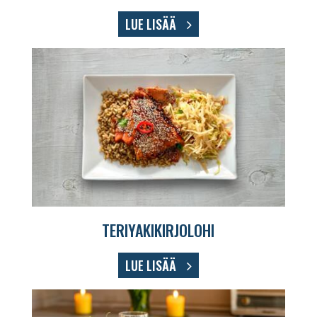
LUE LISÄÄ
TERIYAKIKIRJOLOHI
LUE LISÄÄ