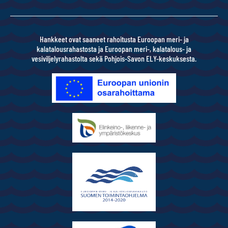
Hankkeet ovat saaneet rahoitusta Euroopan meri- ja
kalatalousrahastosta ja Euroopan meri-, kalatalous- ja
vesiviljelyrahastolta sekä Pohjois-Savon ELY-keskuksesta.