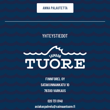
ANNA PALAUTETTA
YHTEYSTIEDOT
FINNFOREL OY
SATAKUNNANKATU 10
78300 VARKAUS
020 731 0140
asiakaspalvelu@saimaantuore.fi