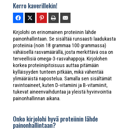
Kerro kaverillekin!
Kirjolohi on erinomainen proteiinin lähde
painonhallintaan. Se sisältää runsaasti laadukasta
proteiinia (noin 18 grammaa 100 grammassa)
vähäisellä rasvamäärällä, josta merkittävä osa on
terveellisiä omega-3-rasvahappoja. Kirjolohen
korkea proteiinipitoisuus auttaa pitämään
kylläisyyden tunteen pitkään, mikä vähentää
ylimääräistä napostelua. Samalla sen sisältämät
ravintoaineet, kuten D-vitamiini ja B-vitamiinit,
tukevat aineenvaihduntaa ja yleistä hyvinvointia
painonhallinnan aikana.
Onko kirjolohi hyvä proteiinin lähde
painonhallintaan?