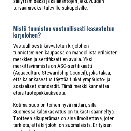
säilyttämiseksi ja kalakantojen jatkuvuuden
turvaamiseksi tuleville sukupolville.
Mistä tunnistaa vastuullisesti kasvatetun
kirjolohen?
Vastuullisesti kasvatetun kirjolohen
tunnistaminen kaupassa on mahdollista erilaisten
merkkien ja sertifikaattien avulla. Yksi
merkittävimmistä on ASC-sertifikaatti
(Aquaculture Stewardship Council), joka takaa,
että kalankasvatus täyttää tiukat ympäristö- ja
sosiaaliset standardit. Tämä merkki kannattaa
etsiä tuotepakkauksesta.
Kotimaisuus on toinen hyvä mittari, sillä
Suomessa kalankasvatus on tiukasti säänneltyä.
Tuotteen alkuperämaa on aina ilmoitettava, joten
tarkista, että kirjolohi on suomalaista. Erityisen