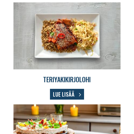
TERIYAKIKIRJOLOHI
LUE LISÄÄ