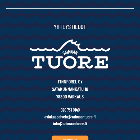
YHTEYSTIEDOT
FINNFOREL OY
SATAKUNNANKATU 10
78300 VARKAUS
020 731 0140
asiakaspalvelu@saimaantuore.fi
info@saimaantuore.fi