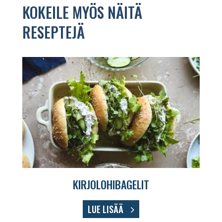
KOKEILE MYÖS NÄITÄ
RESEPTEJÄ
KIRJOLOHIBAGELIT
LUE LISÄÄ