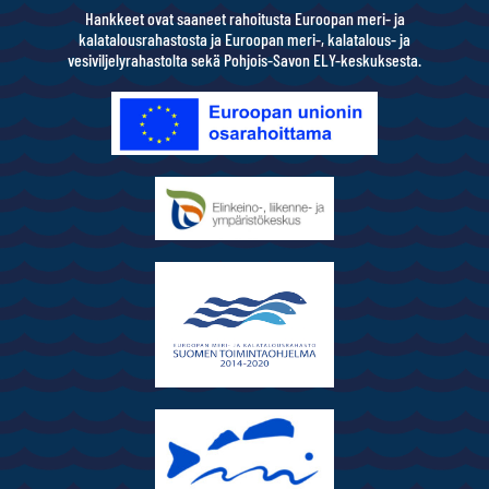
Hankkeet ovat saaneet rahoitusta Euroopan meri- ja
kalatalousrahastosta ja Euroopan meri-, kalatalous- ja
vesiviljelyrahastolta sekä Pohjois-Savon ELY-keskuksesta.