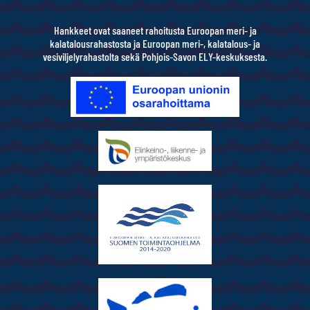
Hankkeet ovat saaneet rahoitusta Euroopan meri- ja
kalatalousrahastosta ja Euroopan meri-, kalatalous- ja
vesiviljelyrahastolta sekä Pohjois-Savon ELY-keskuksesta.