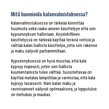
Mitä huomioida kalanvalmistuksessa?
Kalanvalmistuksessa on tärkeää kiinnittää
huomiota sekä raaka-aineen käsittelyyn että sen
kypsennyksen hallintaan. Kirjolohifileen
käsittelyssä on tärkeää käyttää teräviä veitsiä ja
välttää kalan liiallista käsittelyä, jotta sen rakenne
ja maku säilyvät parhaimmillaan.
Kypsennyksessä on hyvä muistaa, että kala
kypsyy nopeasti, joten sen liiallista
kuumentamista tulee välttää. Suositeltavaa on
käyttää matalaa lämpötilaa ja varmistaa, että kala
kypsyy tasaisesti. Näin kalan maku ja
ravintoaineet säilyvät optimaalisina, ja lopputulos
on mehukas ja maukas.