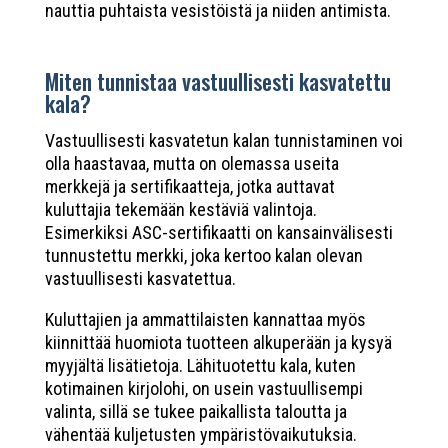
nauttia puhtaista vesistöistä ja niiden antimista.
Miten tunnistaa vastuullisesti kasvatettu
kala?
Vastuullisesti kasvatetun kalan tunnistaminen voi
olla haastavaa, mutta on olemassa useita
merkkejä ja sertifikaatteja, jotka auttavat
kuluttajia tekemään kestäviä valintoja.
Esimerkiksi ASC-sertifikaatti on kansainvälisesti
tunnustettu merkki, joka kertoo kalan olevan
vastuullisesti kasvatettua.
Kuluttajien ja ammattilaisten kannattaa myös
kiinnittää huomiota tuotteen alkuperään ja kysyä
myyjältä lisätietoja. Lähituotettu kala, kuten
kotimainen kirjolohi, on usein vastuullisempi
valinta, sillä se tukee paikallista taloutta ja
vähentää kuljetusten ympäristövaikutuksia.