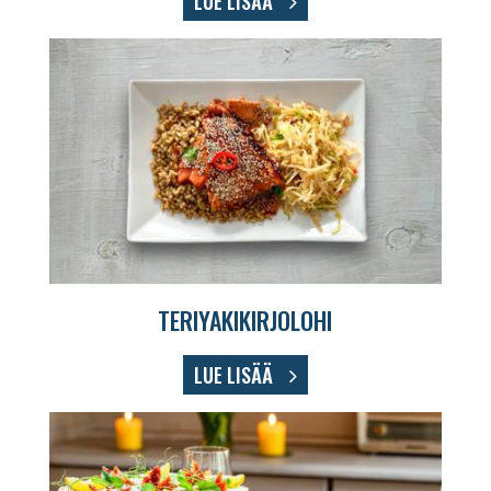
LUE LISÄÄ
TERIYAKIKIRJOLOHI
LUE LISÄÄ