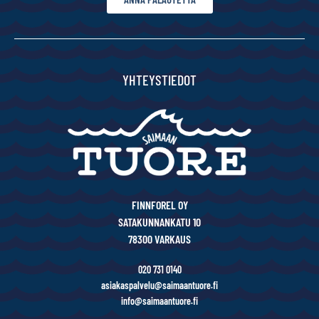
YHTEYSTIEDOT
FINNFOREL OY
SATAKUNNANKATU 10
78300 VARKAUS
020 731 0140
asiakaspalvelu@saimaantuore.fi
info@saimaantuore.fi