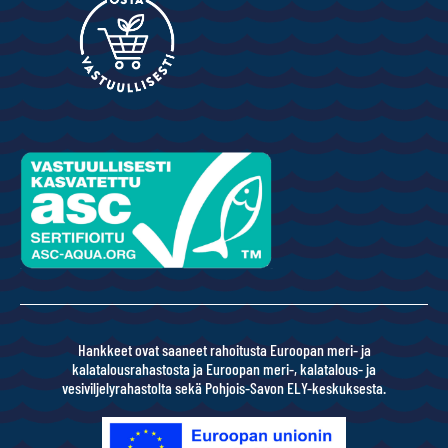
Hankkeet ovat saaneet rahoitusta Euroopan meri- ja
kalatalousrahastosta ja Euroopan meri-, kalatalous- ja
vesiviljelyrahastolta sekä Pohjois-Savon ELY-keskuksesta.