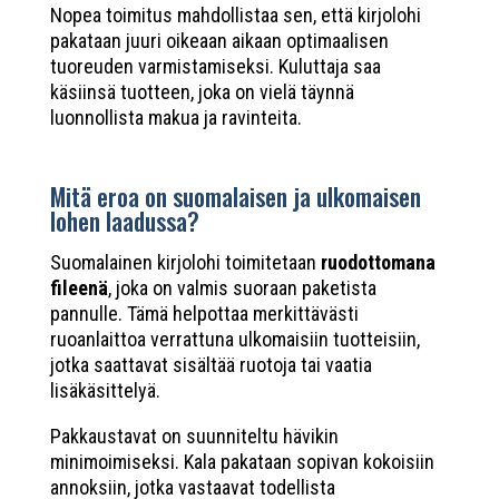
Nopea toimitus mahdollistaa sen, että kirjolohi
pakataan juuri oikeaan aikaan optimaalisen
tuoreuden varmistamiseksi. Kuluttaja saa
käsiinsä tuotteen, joka on vielä täynnä
luonnollista makua ja ravinteita.
Mitä eroa on suomalaisen ja ulkomaisen
lohen laadussa?
Suomalainen kirjolohi toimitetaan
ruodottomana
fileenä
, joka on valmis suoraan paketista
pannulle. Tämä helpottaa merkittävästi
ruoanlaittoa verrattuna ulkomaisiin tuotteisiin,
jotka saattavat sisältää ruotoja tai vaatia
lisäkäsittelyä.
Pakkaustavat on suunniteltu hävikin
minimoimiseksi. Kala pakataan sopivan kokoisiin
annoksiin, jotka vastaavat todellista