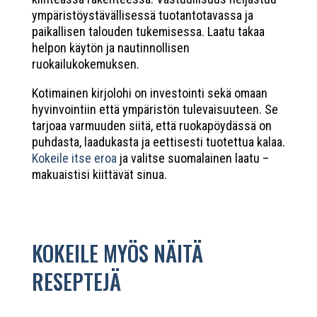
ympäristöystävällisessä tuotantotavassa ja
paikallisen talouden tukemisessa. Laatu takaa
helpon käytön ja nautinnollisen
ruokailukokemuksen.
Kotimainen kirjolohi on investointi sekä omaan
hyvinvointiin että ympäristön tulevaisuuteen. Se
tarjoaa varmuuden siitä, että ruokapöydässä on
puhdasta, laadukasta ja eettisesti tuotettua kalaa.
Kokeile itse eroa
ja valitse suomalainen laatu –
makuaistisi kiittävät sinua.
KOKEILE MYÖS NÄITÄ
RESEPTEJÄ