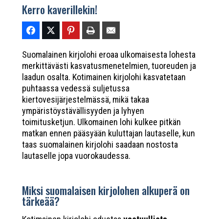
Kerro kaverillekin!
Suomalainen kirjolohi eroaa ulkomaisesta lohesta
merkittävästi kasvatusmenetelmien, tuoreuden ja
laadun osalta. Kotimainen kirjolohi kasvatetaan
puhtaassa vedessä suljetussa
kiertovesijärjestelmässä, mikä takaa
ympäristöystävällisyyden ja lyhyen
toimitusketjun. Ulkomainen lohi kulkee pitkän
matkan ennen pääsyään kuluttajan lautaselle, kun
taas suomalainen kirjolohi saadaan nostosta
lautaselle jopa vuorokaudessa.
Miksi suomalaisen kirjolohen alkuperä on
tärkeää?