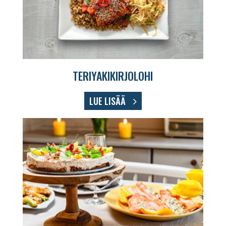
TERIYAKIKIRJOLOHI
LUE LISÄÄ