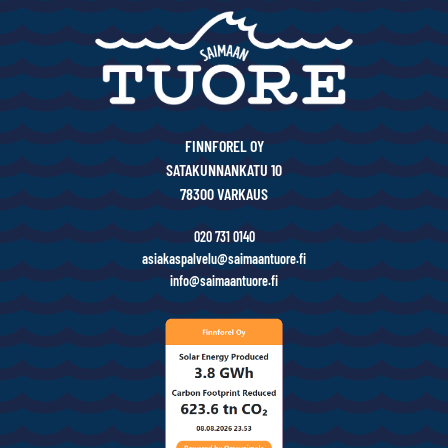
FINNFOREL OY
SATAKUNNANKATU 10
78300 VARKAUS
020 731 0140
asiakaspalvelu@saimaantuore.fi
info@saimaantuore.fi