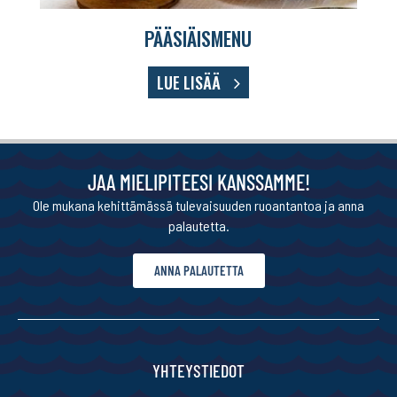
PÄÄSIÄISMENU
LUE LISÄÄ
JAA MIELIPITEESI KANSSAMME!
Ole mukana kehittämässä tulevaisuuden ruoantantoa ja anna
palautetta.
ANNA PALAUTETTA
YHTEYSTIEDOT