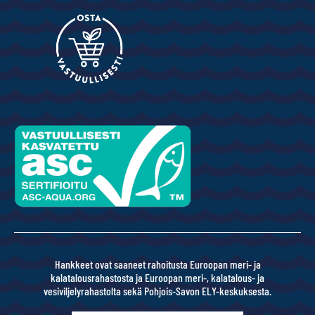
Hankkeet ovat saaneet rahoitusta Euroopan meri- ja
kalatalousrahastosta ja Euroopan meri-, kalatalous- ja
vesiviljelyrahastolta sekä Pohjois-Savon ELY-keskuksesta.