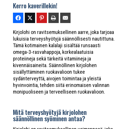
Kerro kaverillekin!
Kirjolohi on ravitsemuksellinen aarre, joka tarjoaa
lukuisia terveyshyötyjä säännöllisesti nautittuna.
Tämä kotimainen kalalaji sisältää runsaasti
omega-3-rasvahappoja, korkealaatuisia
proteiineja sekä tärkeitä vitamiineja ja
kivennäisaineita. Säännöllinen kirjolohen
sisällyttäminen ruokavalioon tukee
sydänterveyttä, aivojen toimintaa ja yleistä
hyvinvointia, tehden siitä erinomaisen valinnan
monipuoliseen ja terveelliseen ruokavalioon.
Mitä terveyshyötyjä kirjolohen
säännöllinen syöminen antaa?