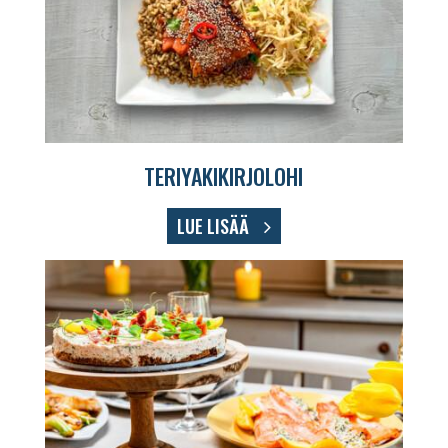
TERIYAKIKIRJOLOHI
LUE LISÄÄ