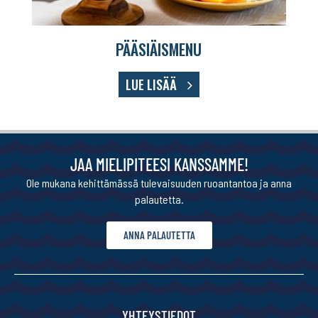
PÄÄSIÄISMENU
LUE LISÄÄ
JAA MIELIPITEESI KANSSAMME!
Ole mukana kehittämässä tulevaisuuden ruoantantoa ja anna
palautetta.
ANNA PALAUTETTA
YHTEYSTIEDOT