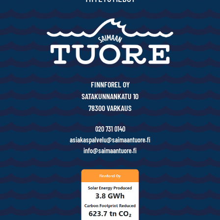
FINNFOREL OY
SATAKUNNANKATU 10
78300 VARKAUS
020 731 0140
asiakaspalvelu@saimaantuore.fi
info@saimaantuore.fi