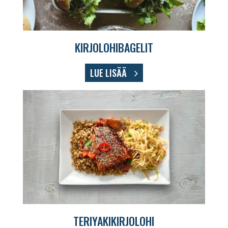
KIRJOLOHIBAGELIT
LUE LISÄÄ
TERIYAKIKIRJOLOHI