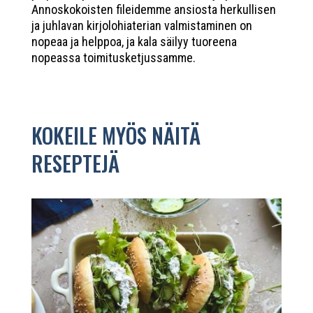
Annoskokoisten fileidemme ansiosta herkullisen
ja juhlavan kirjolohiaterian valmistaminen on
nopeaa ja helppoa, ja kala säilyy tuoreena
nopeassa toimitusketjussamme.
KOKEILE MYÖS NÄITÄ
RESEPTEJÄ