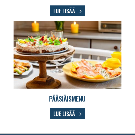
LUE LISÄÄ
PÄÄSIÄISMENU
LUE LISÄÄ