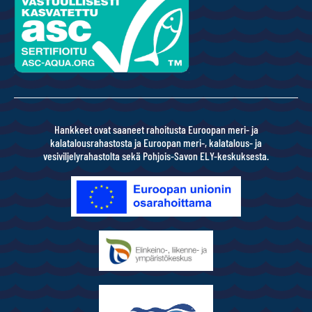
Hankkeet ovat saaneet rahoitusta Euroopan meri- ja
kalatalousrahastosta ja Euroopan meri-, kalatalous- ja
vesiviljelyrahastolta sekä Pohjois-Savon ELY-keskuksesta.