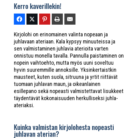
Kerro kaverillekin!
Kirjolohi on erinomainen valinta nopeaan ja
juhlavaan ateriaan. Kala kypsyy minuuteissa ja
sen valmistaminen juhlavia aterioita varten
onnistuu monella tavalla. Pannulla paistaminen on
nopein vaihtoehto, mutta myös uuni soveltuu
hyvin suuremmille annoksille. Yksinkertaistkin
mausteet, kuten suola, sitruuna ja yrtit riittävät
tuomaan juhlavan maun, ja oikeanlainen
esillepano sekä nopeasti valmistettavat lisukkeet
täydentävät kokonaisuuden herkulliseksi juhla-
ateriaksi.
Kuinka valmistan kirjolohesta nopeasti
juhlavan aterian?