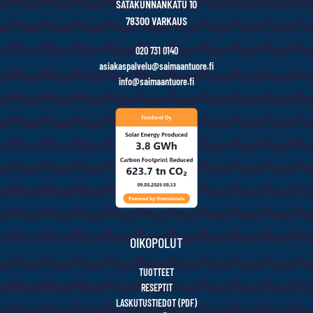
SATAKUNNANKATU 10
78300 VARKAUS
020 731 0140
asiakaspalvelu@saimaantuore.fi
info@saimaantuore.fi
OIKOPOLUT
TUOTTEET
RESEPTIT
LASKUTUSTIEDOT (PDF)