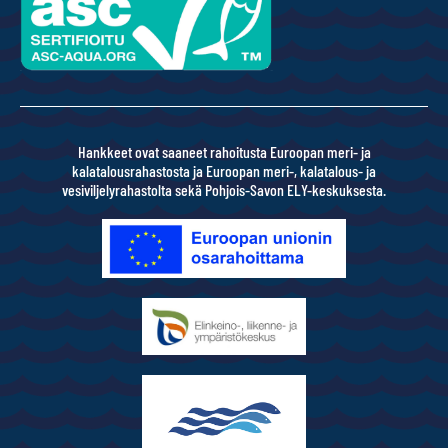
Hankkeet ovat saaneet rahoitusta Euroopan meri- ja
kalatalousrahastosta ja Euroopan meri-, kalatalous- ja
vesiviljelyrahastolta sekä Pohjois-Savon ELY-keskuksesta.