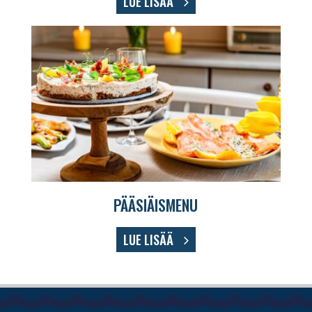
LUE LISÄÄ
PÄÄSIÄISMENU
LUE LISÄÄ