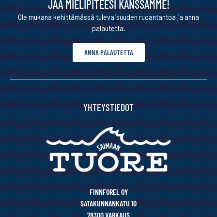
JAA MIELIPITEESI KANSSAMME!
Ole mukana kehittämässä tulevaisuuden ruoantantoa ja anna
palautetta.
ANNA PALAUTETTA
YHTEYSTIEDOT
FINNFOREL OY
SATAKUNNANKATU 10
78300 VARKAUS