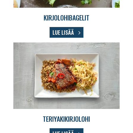
KIRJOLOHIBAGELIT
LUE LISÄÄ
TERIYAKIKIRJOLOHI