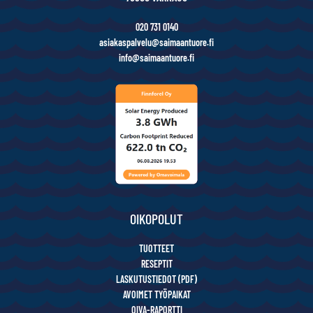
020 731 0140
asiakaspalvelu@saimaantuore.fi
info@saimaantuore.fi
OIKOPOLUT
TUOTTEET
RESEPTIT
LASKUTUSTIEDOT (PDF)
AVOIMET TYÖPAIKAT
OIVA-RAPORTTI