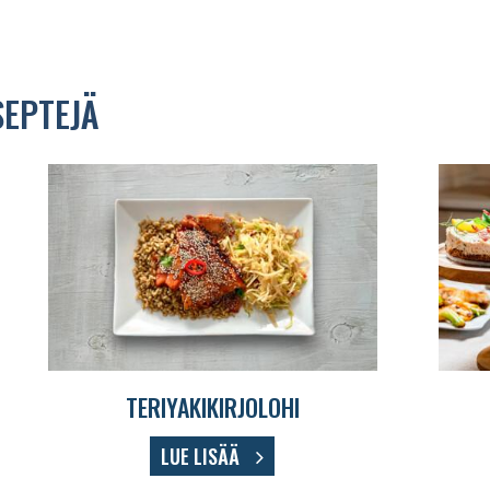
SEPTEJÄ
TERIYAKIKIRJOLOHI
LUE LISÄÄ