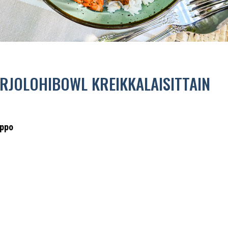
IRJOLOHIBOWL KREIKKALAISITTAIN
lppo