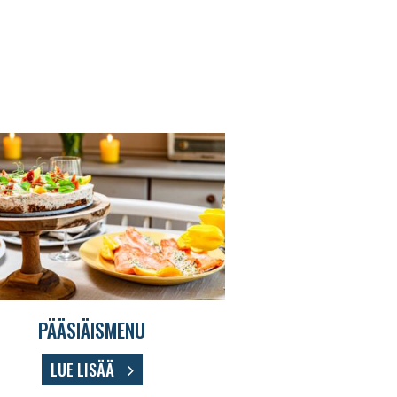
PÄÄSIÄISMENU
LUE LISÄÄ