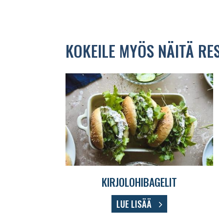
KOKEILE MYÖS NÄITÄ RE
KIRJOLOHIBAGELIT
LUE LISÄÄ