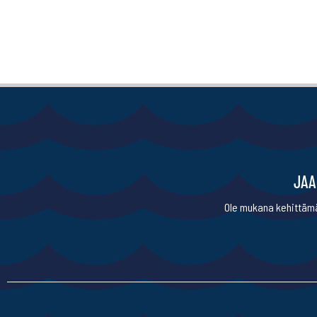
JAA
Ole mukana kehittämä