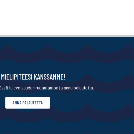
 MIELIPITEESI KANSSAMME!
ssä tulevaisuuden ruoantantoa ja anna palautetta.
ANNA PALAUTETTA