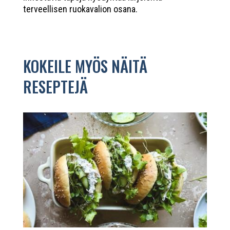
terveellisen ruokavalion osana.
KOKEILE MYÖS NÄITÄ
RESEPTEJÄ