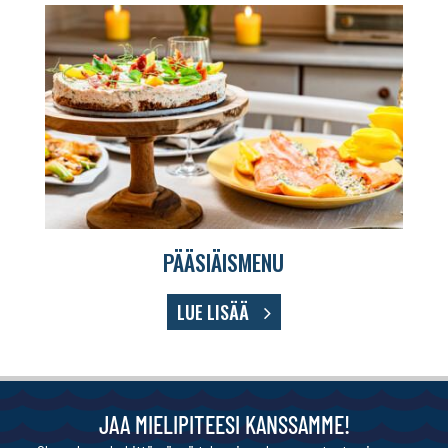
PÄÄSIÄISMENU
LUE LISÄÄ
JAA MIELIPITEESI KANSSAMME!