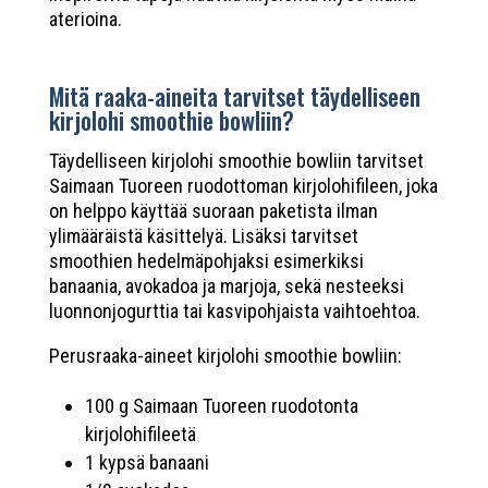
aterioina.
Mitä raaka-aineita tarvitset täydelliseen
kirjolohi smoothie bowliin?
Täydelliseen kirjolohi smoothie bowliin tarvitset
Saimaan Tuoreen ruodottoman kirjolohifileen, joka
on helppo käyttää suoraan paketista ilman
ylimääräistä käsittelyä. Lisäksi tarvitset
smoothien hedelmäpohjaksi esimerkiksi
banaania, avokadoa ja marjoja, sekä nesteeksi
luonnonjogurttia tai kasvipohjaista vaihtoehtoa.
Perusraaka-aineet kirjolohi smoothie bowliin:
100 g Saimaan Tuoreen ruodotonta
kirjolohifileetä
1 kypsä banaani