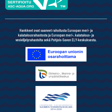
Hankkeet ovat saaneet rahoitusta Euroopan meri- ja
kalatalousrahastosta ja Euroopan meri-, kalatalous- ja
vesiviljelyrahastolta sekä Pohjois-Savon ELY-keskuksesta.