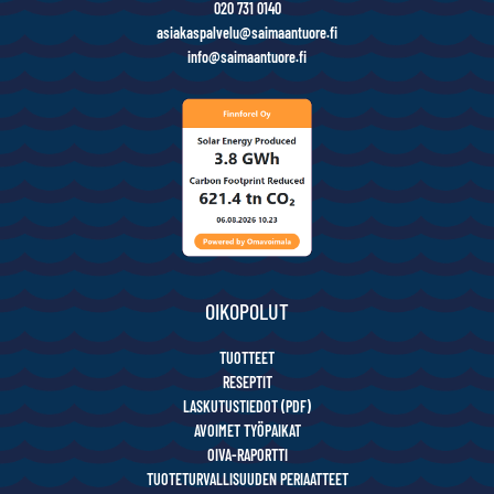
020 731 0140
asiakaspalvelu@saimaantuore.fi
info@saimaantuore.fi
OIKOPOLUT
TUOTTEET
RESEPTIT
LASKUTUSTIEDOT (PDF)
AVOIMET TYÖPAIKAT
OIVA-RAPORTTI
TUOTETURVALLISUUDEN PERIAATTEET