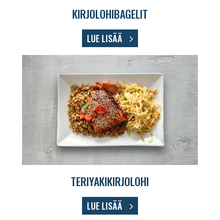
KIRJOLOHIBAGELIT
LUE LISÄÄ
TERIYAKIKIRJOLOHI
LUE LISÄÄ