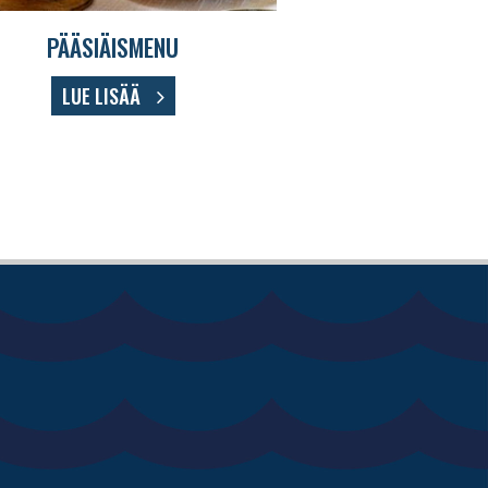
PÄÄSIÄISMENU
LUE LISÄÄ