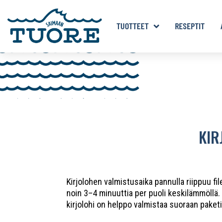
TUOTTEET
RESEPTIT
KIR
Kirjolohen valmistusaika pannulla riippuu f
noin 3–4 minuuttia per puoli keskilämmöllä
kirjolohi on helppo valmistaa suoraan paketis