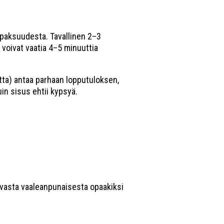
 paksuudesta. Tavallinen 2–3
 voivat vaatia 4–5 minuuttia
tta) antaa parhaan lopputuloksen,
uin sisus ehtii kypsyä.
tavasta vaaleanpunaisesta opaakiksi