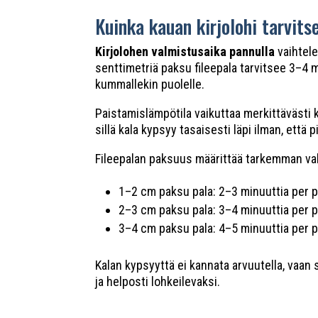
Kuinka kauan kirjolohi tarvit
Kirjolohen valmistusaika pannulla
vaihtele
senttimetriä paksu fileepala tarvitsee 3–4 
kummallekin puolelle.
Paistamislämpötila vaikuttaa merkittävästi
sillä kala kypsyy tasaisesti läpi ilman, että
Fileepalan paksuus määrittää tarkemman va
1–2 cm paksu pala: 2–3 minuuttia per p
2–3 cm paksu pala: 3–4 minuuttia per p
3–4 cm paksu pala: 4–5 minuuttia per p
Kalan kypsyyttä ei kannata arvuutella, vaan
ja helposti lohkeilevaksi.