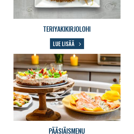
TERIYAKIKIRJOLOHI
LUE LISÄÄ
PÄÄSIÄISMENU