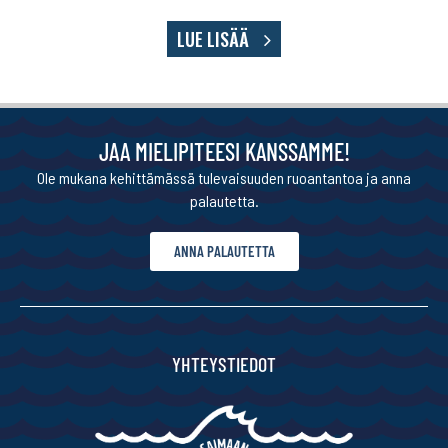
LUE LISÄÄ
JAA MIELIPITEESI KANSSAMME!
Ole mukana kehittämässä tulevaisuuden ruoantantoa ja anna
palautetta.
ANNA PALAUTETTA
YHTEYSTIEDOT