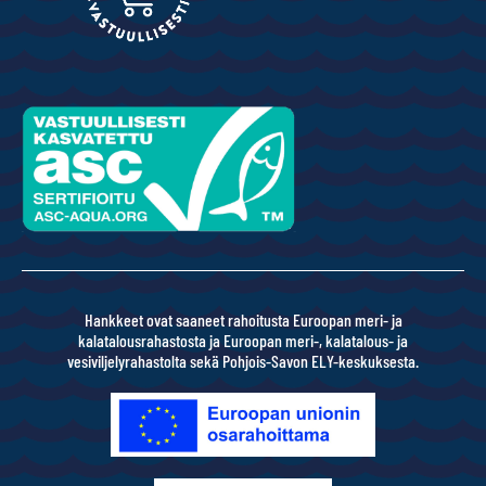
Hankkeet ovat saaneet rahoitusta Euroopan meri- ja
kalatalousrahastosta ja Euroopan meri-, kalatalous- ja
vesiviljelyrahastolta sekä Pohjois-Savon ELY-keskuksesta.