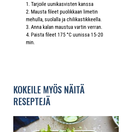
Tarjoile uunikasvisten kanssa
Mausta fileet puolikkaan limetin
mehulla, suolalla ja chilikastikkeella.
Anna kalan maustua vartin verran.
Paista fileet 175 °C uunissa 15-20
min.
KOKEILE MYÖS NÄITÄ
RESEPTEJÄ