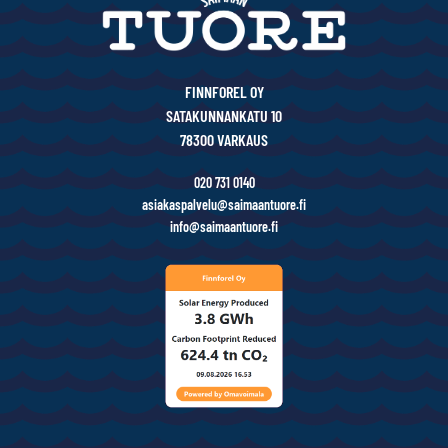
FINNFOREL OY
SATAKUNNANKATU 10
78300 VARKAUS
020 731 0140
asiakaspalvelu@saimaantuore.fi
info@saimaantuore.fi