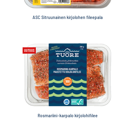
ASC Sitruunainen kirjolohen fileepala
UUTUUS
Rosmariini-karpalo kirjolohifilee