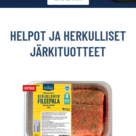
HELPOT JA HERKULLISET
JÄRKITUOTTEET
UUTUUS