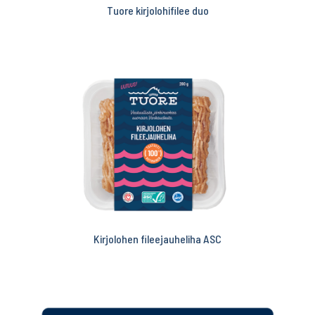
Tuore kirjolohifilee duo
Kirjolohen fileejauheliha ASC