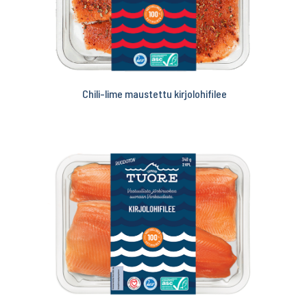
Chili-lime maustettu kirjolohifilee