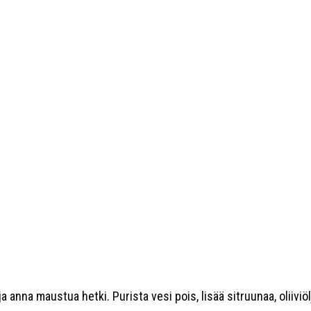
ja anna maustua hetki. Purista vesi pois, lisää sitruunaa, oliiviölj