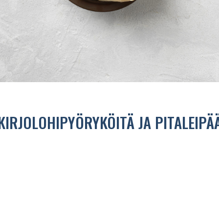
KIRJOLOHIPYÖRYKÖITÄ JA PITALEIPÄ