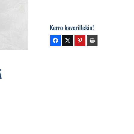
Kerro kaverillekin!
Ä