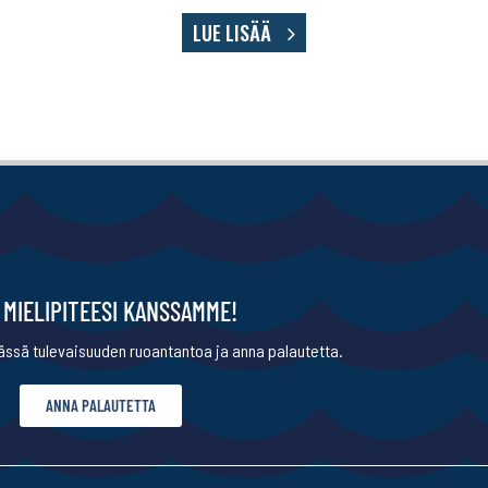
LUE LISÄÄ
 MIELIPITEESI KANSSAMME!
ssä tulevaisuuden ruoantantoa ja anna palautetta.
ANNA PALAUTETTA