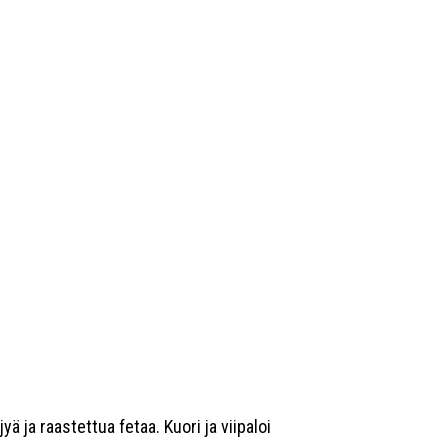
yä ja raastettua fetaa. Kuori ja viipaloi