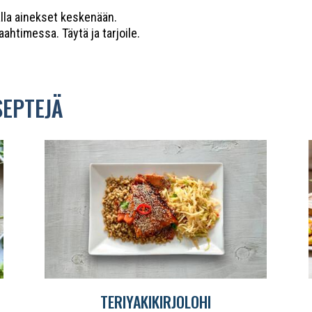
malla ainekset keskenään.
ahtimessa. Täytä ja tarjoile.
SEPTEJÄ
TERIYAKIKIRJOLOHI