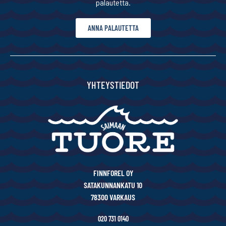
palautetta.
ANNA PALAUTETTA
YHTEYSTIEDOT
FINNFOREL OY
SATAKUNNANKATU 10
78300 VARKAUS
020 731 0140