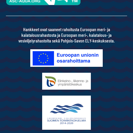
Hankkeet ovat saaneet rahoitusta Euroopan meri- ja
kalatalousrahastosta ja Euroopan meri-, kalatalous- ja
vesiviljelyrahastolta sekä Pohjois-Savon ELY-keskuksesta.