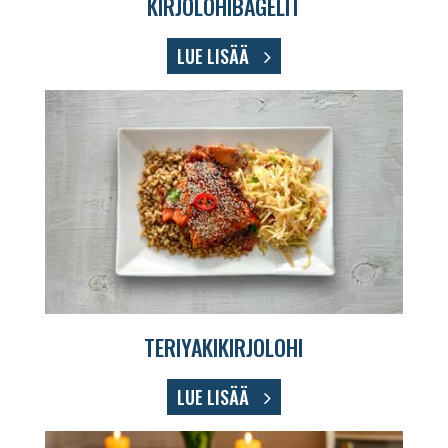
KIRJOLOHIBAGELIT
LUE LISÄÄ
TERIYAKIKIRJOLOHI
LUE LISÄÄ