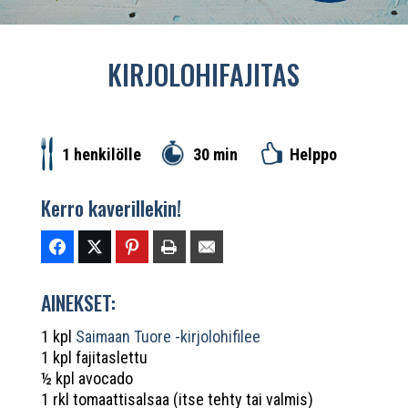
KIRJOLOHIFAJITAS
30 min
1 henkilölle
Helppo
Kerro kaverillekin!
AINEKSET:
1 kpl
Saimaan Tuore -kirjolohifilee
1 kpl fajitaslettu
½ kpl avocado
1 rkl tomaattisalsaa (itse tehty tai valmis)