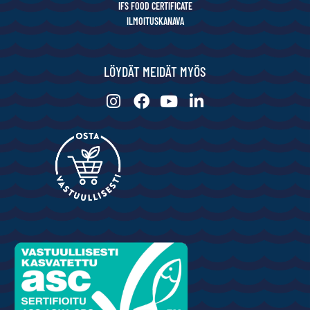
IFS FOOD CERTIFICATE
ILMOITUSKANAVA
LÖYDÄT MEIDÄT MYÖS