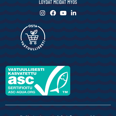
LÖYDÄT MEIDÄT MYÖS