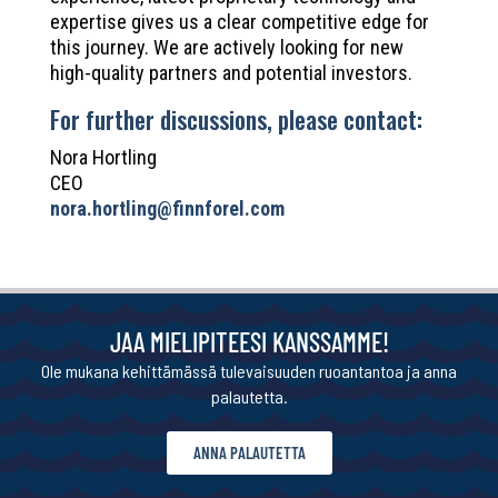
expertise gives us a clear competitive edge for
this journey. We are actively looking for new
high-quality partners and potential investors.
​For further discussions, please contact:
Nora Hortling
CEO
nora.hortling@finnforel.com
JAA MIELIPITEESI KANSSAMME!
Ole mukana kehittämässä tulevaisuuden ruoantantoa ja anna
palautetta.
ANNA PALAUTETTA