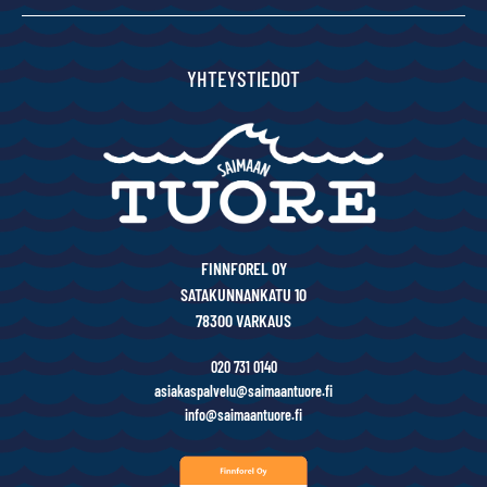
YHTEYSTIEDOT
FINNFOREL OY
SATAKUNNANKATU 10
78300 VARKAUS
020 731 0140
asiakaspalvelu@saimaantuore.fi
info@saimaantuore.fi