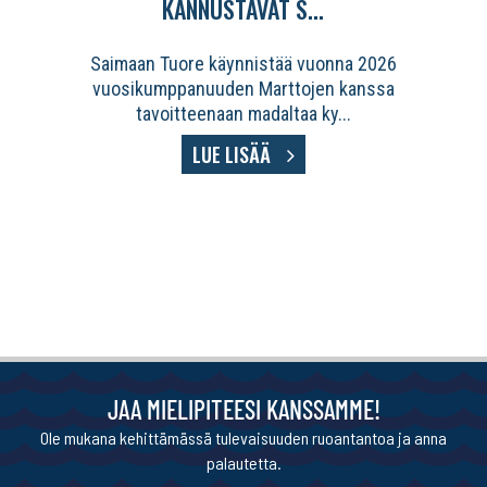
KANNUSTAVAT S...
Saimaan Tuore käynnistää vuonna 2026
vuosikumppanuuden Marttojen kanssa
tavoitteenaan madaltaa ky...
LUE LISÄÄ
JAA MIELIPITEESI KANSSAMME!
Ole mukana kehittämässä tulevaisuuden ruoantantoa ja anna
palautetta.