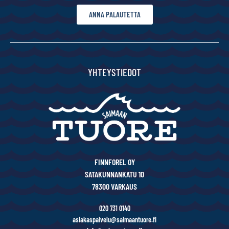
ANNA PALAUTETTA
YHTEYSTIEDOT
FINNFOREL OY
SATAKUNNANKATU 10
78300 VARKAUS
020 731 0140
asiakaspalvelu@saimaantuore.fi