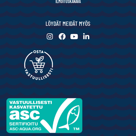
ILMOITUSKANAVA
LÖYDÄT MEIDÄT MYÖS