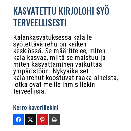
KASVATETTU KIRJOLOHI SYÖ
TERVEELLISESTI
Kalankasvatuksessa kalalle
syötettävä rehu on kaiken
keskiössä. Se määrittelee, miten
kala kasvaa, miltä se maistuu ja
miten kasvattaminen vaikuttaa
ympäristöön. Nykyaikaiset
kalanrehut koostuvat raaka-aineista,
jotka ovat meille ihmisillekin
terveellisiä.
Kerro kaverillekin!