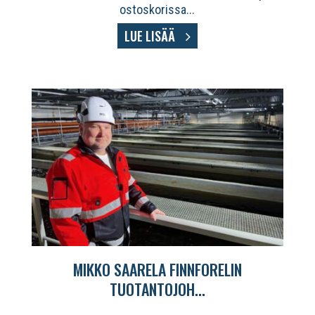
ostoskorissa...
LUE LISÄÄ
MIKKO SAARELA FINNFORELIN
TUOTANTOJOH...