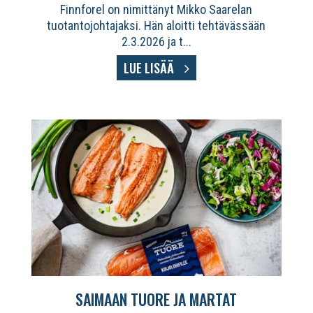
Finnforel on nimittänyt Mikko Saarelan
tuotantojohtajaksi. Hän aloitti tehtävässään
2.3.2026 ja t...
LUE LISÄÄ
SAIMAAN TUORE JA MARTAT