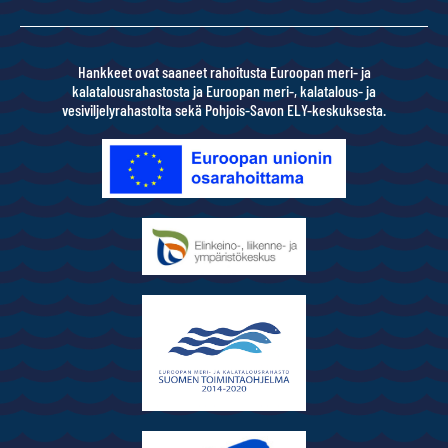
Hankkeet ovat saaneet rahoitusta Euroopan meri- ja
kalatalousrahastosta ja Euroopan meri-, kalatalous- ja
vesiviljelyrahastolta sekä Pohjois-Savon ELY-keskuksesta.